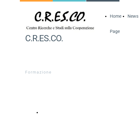
Home
News
Page
C.R.ES.CO.
Formazione
CORSI IN FASE DI ATTIVAZIONE